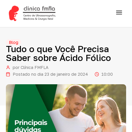
Blog
Tudo
o
que
Você
Precisa
Saber
sobre
Ácido
Fólico
por
Clínica FMFLA
Postado no dia
23 de janeiro de 2024
10:00