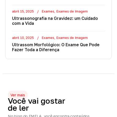
abril 15, 2025
Exames
Exames de Imagem
Ultrassonografia na Gravidez: um Cuidado
com a Vida
abril 10, 2025
Exames
Exames de Imagem
Ultrassom Morfológico: O Exame Que Pode
Fazer Toda a Diferença
Ver mais
Você
vai
gostar
de
ler
No blog do FMFLA, você encontra conteúdos