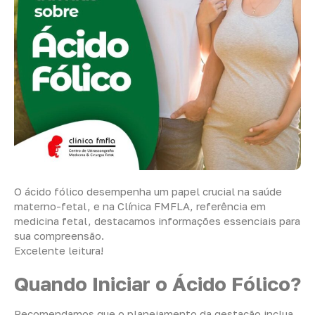
O ácido fólico desempenha um papel crucial na saúde
materno-fetal, e na Clínica FMFLA, referência em
medicina fetal, destacamos informações essenciais para
sua compreensão.
Excelente leitura!
Quando Iniciar o Ácido Fólico?
Recomendamos que o planejamento da gestação inclua