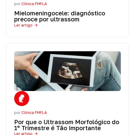
por
Clínica FMFLA
Mielomeningocele: diagnóstico
precoce por ultrassom
Ler artigo
por
Clínica FMFLA
Por que o Ultrassom Morfológico do
1º Trimestre é Tão Importante
Ler artigo