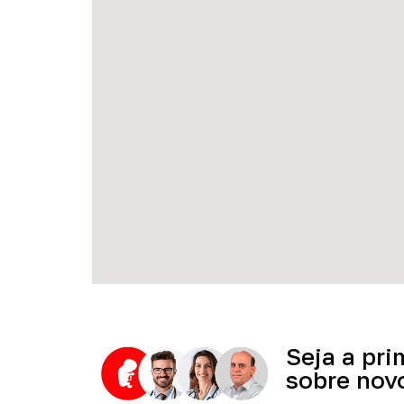
Seja
a
pri
sobre
nov