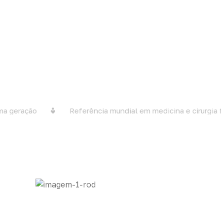
 geração
Referência mundial em medicina e cirurgia fe