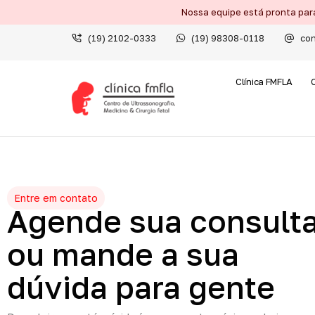
Nossa equipe está pronta par
(19) 2102-0333
(19) 98308-0118
con
Clínica FMFLA
Entre em contato
Agende
sua
consult
ou
mande
a
sua
dúvida
para
gente