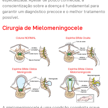
especializada. Apesar de pouco conhecida, a
conscientização sobre a doença é fundamental para
garantir um diagnóstico precoce e o melhor tratamento
possível.
Cirurgia de Mielomeningocele
A mielomeningocele é uma condição congênita grave,