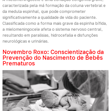
caracterizada pela má formação da coluna vertebral e
da medula espinhal, que pode comprometer
significativamente a qualidade de vida do paciente.
Classificada como a forma mais grave da espinha bífida,
a mielomeningocele afeta o sistema nervoso central,
resultando em paralisias, hidrocefalia e disfunções
neurológicas e urinárias.
Novembro Roxo: Conscientização da
Prevenção do Nascimento de Bebês
Prematuros