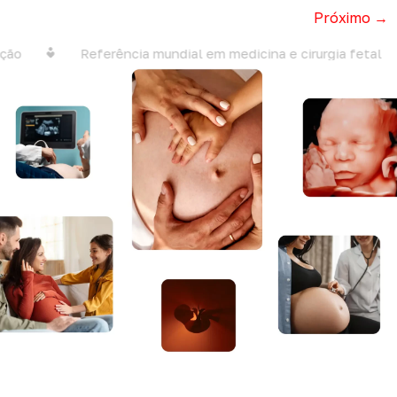
Próximo
→
Referência mundial em medicina e cirurgia fetal