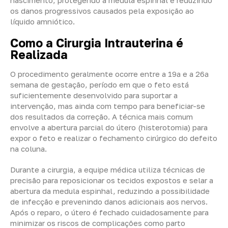
os danos progressivos causados pela exposição ao
líquido amniótico.
Como a Cirurgia Intrauterina é
Realizada
O procedimento geralmente ocorre entre a 19ª e a 26ª
semana de gestação, período em que o feto está
suficientemente desenvolvido para suportar a
intervenção, mas ainda com tempo para beneficiar-se
dos resultados da correção. A técnica mais comum
envolve a abertura parcial do útero (histerotomia) para
expor o feto e realizar o fechamento cirúrgico do defeito
na coluna.
Durante a cirurgia, a equipe médica utiliza técnicas de
precisão para reposicionar os tecidos expostos e selar a
abertura da medula espinhal, reduzindo a possibilidade
de infecção e prevenindo danos adicionais aos nervos.
Após o reparo, o útero é fechado cuidadosamente para
minimizar os riscos de complicações como parto