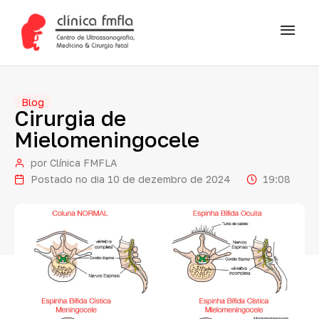
Blog
Cirurgia
de
Mielomeningocele
por
Clínica FMFLA
Postado no dia
10 de dezembro de 2024
19:08