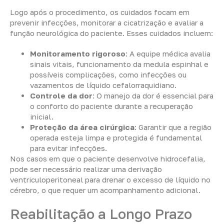
Logo após o procedimento, os cuidados focam em
prevenir infecções, monitorar a cicatrização e avaliar a
função neurológica do paciente. Esses cuidados incluem:
Monitoramento rigoroso
: A equipe médica avalia
sinais vitais, funcionamento da medula espinhal e
possíveis complicações, como infecções ou
vazamentos de líquido cefalorraquidiano.
Controle da dor
: O manejo da dor é essencial para
o conforto do paciente durante a recuperação
inicial.
Proteção da área cirúrgica
: Garantir que a região
operada esteja limpa e protegida é fundamental
para evitar infecções.
Nos casos em que o paciente desenvolve hidrocefalia,
pode ser necessário realizar uma derivação
ventriculoperitoneal para drenar o excesso de líquido no
cérebro, o que requer um acompanhamento adicional.
Reabilitação a Longo Prazo