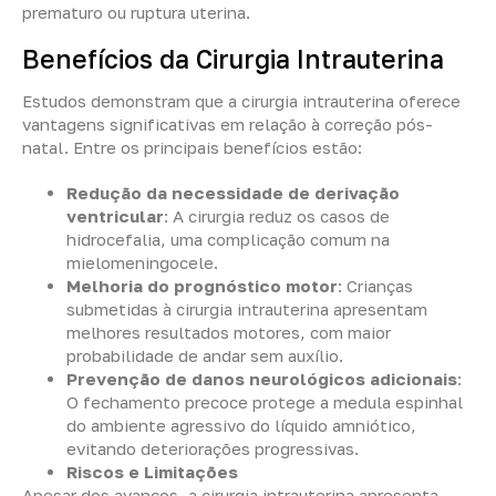
prematuro ou ruptura uterina.
Benefícios da Cirurgia Intrauterina
Estudos demonstram que a cirurgia intrauterina oferece
vantagens significativas em relação à correção pós-
natal. Entre os principais benefícios estão:
Redução da necessidade de derivação
ventricular
: A cirurgia reduz os casos de
hidrocefalia, uma complicação comum na
mielomeningocele.
Melhoria do prognóstico motor
: Crianças
submetidas à cirurgia intrauterina apresentam
melhores resultados motores, com maior
probabilidade de andar sem auxílio.
Prevenção de danos neurológicos adicionais
:
O fechamento precoce protege a medula espinhal
do ambiente agressivo do líquido amniótico,
evitando deteriorações progressivas.
Riscos e Limitações
Apesar dos avanços, a cirurgia intrauterina apresenta