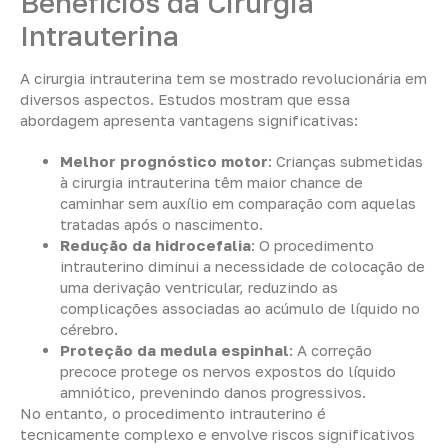
Benefícios da Cirurgia
Intrauterina
A cirurgia intrauterina tem se mostrado revolucionária em
diversos aspectos. Estudos mostram que essa
abordagem apresenta vantagens significativas:
Melhor prognóstico motor
: Crianças submetidas
à cirurgia intrauterina têm maior chance de
caminhar sem auxílio em comparação com aquelas
tratadas após o nascimento.
Redução da hidrocefalia
: O procedimento
intrauterino diminui a necessidade de colocação de
uma derivação ventricular, reduzindo as
complicações associadas ao acúmulo de líquido no
cérebro.
Proteção da medula espinhal
: A correção
precoce protege os nervos expostos do líquido
amniótico, prevenindo danos progressivos.
No entanto, o procedimento intrauterino é
tecnicamente complexo e envolve riscos significativos