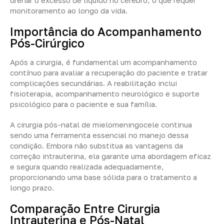
drenar o excesso de líquido no cérebro, o que requer
monitoramento ao longo da vida.
Importância do Acompanhamento
Pós-Cirúrgico
Após a cirurgia, é fundamental um acompanhamento
contínuo para avaliar a recuperação do paciente e tratar
complicações secundárias. A reabilitação inclui
fisioterapia, acompanhamento neurológico e suporte
psicológico para o paciente e sua família.
A cirurgia pós-natal de mielomeningocele continua
sendo uma ferramenta essencial no manejo dessa
condição. Embora não substitua as vantagens da
correção intrauterina, ela garante uma abordagem eficaz
e segura quando realizada adequadamente,
proporcionando uma base sólida para o tratamento a
longo prazo.
Comparação Entre Cirurgia
Intrauterina e Pós-Natal