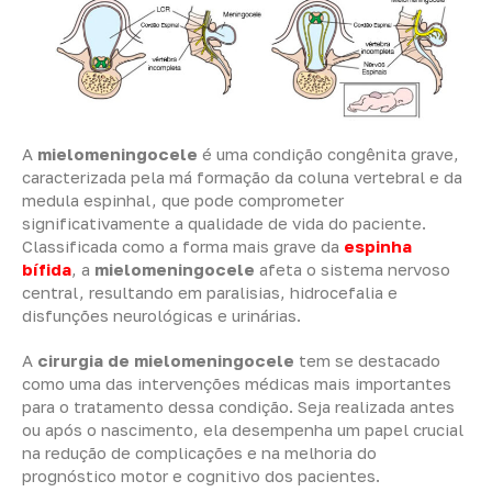
A
mielomeningocele
é uma condição congênita grave,
caracterizada pela má formação da coluna vertebral e da
medula espinhal, que pode comprometer
significativamente a qualidade de vida do paciente.
Classificada como a forma mais grave da
espinha
bífida
, a
mielomeningocele
afeta o sistema nervoso
central, resultando em paralisias, hidrocefalia e
disfunções neurológicas e urinárias.
A
cirurgia de mielomeningocele
tem se destacado
como uma das intervenções médicas mais importantes
para o tratamento dessa condição. Seja realizada antes
ou após o nascimento, ela desempenha um papel crucial
na redução de complicações e na melhoria do
prognóstico motor e cognitivo dos pacientes.