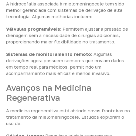
A hidrocefalia associada à mielomeningocele tem sido
melhor gerenciada com sistemas de derivação de alta
tecnologia. Algumas melhorias incluem:
Válvulas programáveis
: Permitem ajustar a pressão de
drenagem sem a necessidade de cirurgias adicionais,
proporcionando maior flexibilidade no tratamento.
Sistemas de monitoramento remoto
: Algumas
derivações agora possuem sensores que enviam dados
em tempo real para médicos, permitindo um
acompanhamento mais eficaz e menos invasivo.
Avanços na Medicina
Regenerativa
A medicina regenerativa está abrindo novas fronteiras no
tratamento da mielomeningocele. Estudos exploram o
uso de:
Células-tronco
: Pesquisas iniciais sugerem que