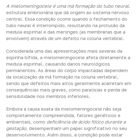
A mielomeningocele é uma má formação do tubo neural
,
estrutura embrionária que dá origem ao sistema nervoso
central. Essa condição ocorre quando o fechamento do
tubo neural é interrompido, resultando na protusão da
medula espinhal e das meninges (as membranas que a
envolvem) através de um defeito na coluna vertebral.
Considerada uma das apresentações mais severas da
espinha bífida, a mielomeningocele afeta diretamente a
medula espinhal, causando danos neurológicos
permanentes. As áreas do corpo impactadas dependem
da localização da má formação na coluna vertebral,
sendo que defeitos mais altos geralmente acarretam em
consequências mais graves, como paralisias e perda de
sensibilidade nos membros inferiores.
Embora a causa exata da mielomeningocele não seja
completamente compreendida, fatores genéticos e
ambientais, como
deficiência de ácido fólico durante a
gestação
, desempenham um papel significativo no seu
desenvolvimento. Além disso, a condição pode estar