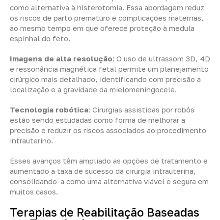
como alternativa à histerotomia. Essa abordagem reduz
os riscos de parto prematuro e complicações maternas,
ao mesmo tempo em que oferece proteção à medula
espinhal do feto.
Imagens de alta resolução
: O uso de ultrassom 3D, 4D
e ressonância magnética fetal permite um planejamento
cirúrgico mais detalhado, identificando com precisão a
localização e a gravidade da mielomeningocele.
Tecnologia robótica
: Cirurgias assistidas por robôs
estão sendo estudadas como forma de melhorar a
precisão e reduzir os riscos associados ao procedimento
intrauterino.
Esses avanços têm ampliado as opções de tratamento e
aumentado a taxa de sucesso da cirurgia intrauterina,
consolidando-a como uma alternativa viável e segura em
muitos casos.
Terapias de Reabilitação Baseadas