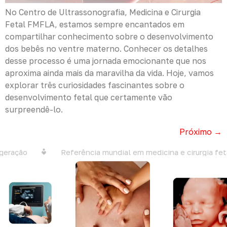
No Centro de Ultrassonografia, Medicina e Cirurgia
Fetal FMFLA, estamos sempre encantados em
compartilhar conhecimento sobre o desenvolvimento
dos bebês no ventre materno. Conhecer os detalhes
desse processo é uma jornada emocionante que nos
aproxima ainda mais da maravilha da vida. Hoje, vamos
explorar três curiosidades fascinantes sobre o
desenvolvimento fetal que certamente vão
surpreendê-lo.
Próximo
→
ração
Referência mundial em medicina e cirurgia fetal