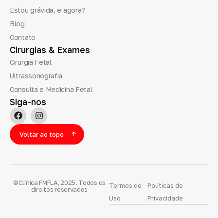
Estou grávida, e agora?
Blog
Contato
Cirurgias
&
Exames
Cirurgia Fetal
Ultrassonografia
Consulta e Medicina Fetal
Siga-nos
Voltar ao topo
©Clínica FMFLA, 2025. Todos os
Termos de
Políticas de
direitos reservados
Uso
Privacidade