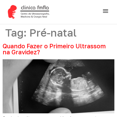
Tag:
Pré-natal
Quando Fazer o Primeiro Ultrassom
na Gravidez?