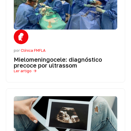
por
Clínica FMFLA
Mielomeningocele: diagnóstico
precoce por ultrassom
Ler artigo