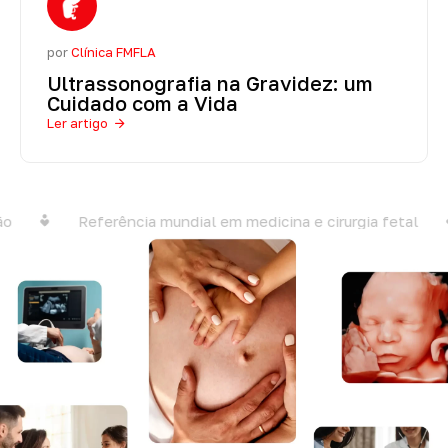
por
Clínica FMFLA
Ultrassonografia na Gravidez: um
Cuidado com a Vida
Ler artigo
Referência mundial em medicina e cirurgia fetal