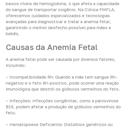
baixos níveis de hemoglobina, o que afeta a capacidade
do sangue de transportar oxigênio. Na Clínica FMFLA,
oferecemos cuidados especializados e tecnologias
avançadas para diagnosticar e tratar a anemia fetal,
garantindo o melhor desfecho possível para mães e
bebês.
Causas da Anemia Fetal
A anemia fetal pode ser causada por diversos fatores,
incluindo:
– Incompatibilidade Rh: Quando a mãe tem sangue Rh-
negativo e o feto Rh-positivo, pode ocorrer uma reação
imunológica que destrói os glóbulos vermelhos do feto.
– Infecções: Infecções congênitas, como a parvovirose
B19, podem afetar a produção de glóbulos vermelhos do
feto.
– Hematopoese Deficiente: Distúrbios genéticos ou