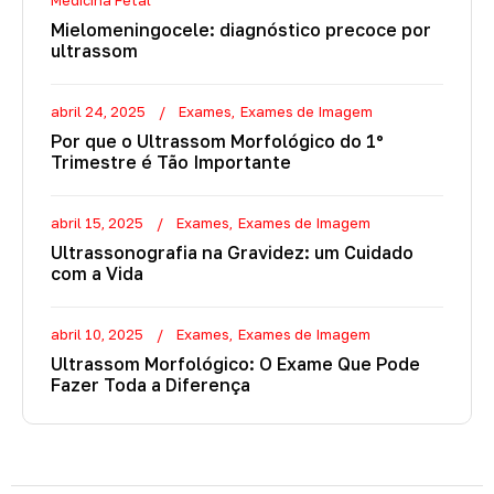
Medicina Fetal
Mielomeningocele: diagnóstico precoce por
ultrassom
abril 24, 2025
Exames
Exames de Imagem
Por que o Ultrassom Morfológico do 1º
Trimestre é Tão Importante
abril 15, 2025
Exames
Exames de Imagem
Ultrassonografia na Gravidez: um Cuidado
com a Vida
abril 10, 2025
Exames
Exames de Imagem
Ultrassom Morfológico: O Exame Que Pode
Fazer Toda a Diferença