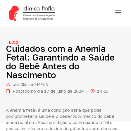
Blog
Cuidados
com
a
Anemia
Fetal:
Garantindo
a
Saúde
do
Bebê
Antes
do
Nascimento
por
Clínica FMFLA
Postado no dia
17 de julho de 2024
14:25
A anemia fetal é uma condição séria que pode
comprometer a saúde e o desenvolvimento do bebê
ainda no útero. Essa condição ocorre quando o feto
possui um número reduzido de glóbulos vermelhos ou