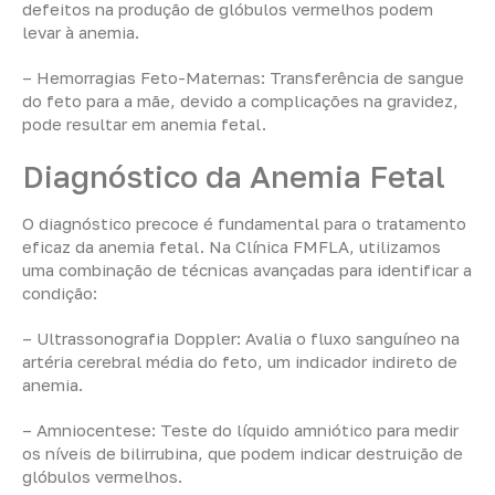
defeitos na produção de glóbulos vermelhos podem
levar à anemia.
– Hemorragias Feto-Maternas: Transferência de sangue
do feto para a mãe, devido a complicações na gravidez,
pode resultar em anemia fetal.
Diagnóstico da Anemia Fetal
O diagnóstico precoce é fundamental para o tratamento
eficaz da anemia fetal. Na Clínica FMFLA, utilizamos
uma combinação de técnicas avançadas para identificar a
condição:
– Ultrassonografia Doppler: Avalia o fluxo sanguíneo na
artéria cerebral média do feto, um indicador indireto de
anemia.
– Amniocentese: Teste do líquido amniótico para medir
os níveis de bilirrubina, que podem indicar destruição de
glóbulos vermelhos.