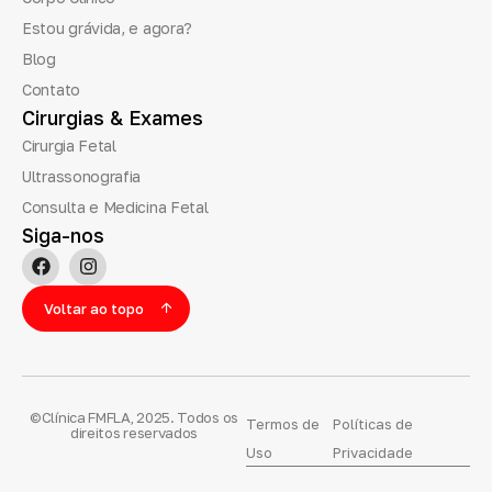
Estou grávida, e agora?
Blog
Contato
Cirurgias
&
Exames
Cirurgia Fetal
Ultrassonografia
Consulta e Medicina Fetal
Siga-nos
Voltar ao topo
©Clínica FMFLA, 2025. Todos os
Termos de
Políticas de
direitos reservados
Uso
Privacidade