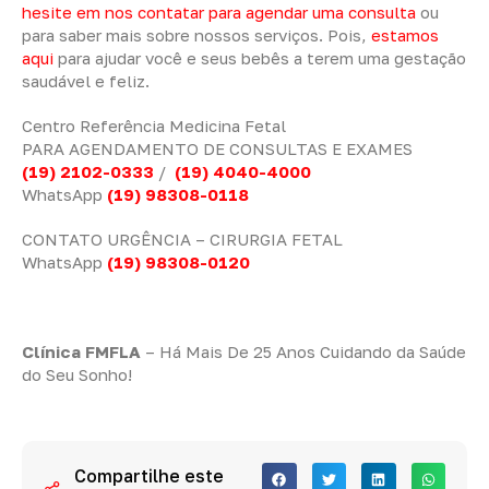
hesite em nos contatar para agendar uma consulta
ou
para saber mais sobre nossos serviços. Pois,
estamos
aqui
para ajudar você e seus bebês a terem uma gestação
saudável e feliz.
Centro Referência Medicina Fetal
PARA AGENDAMENTO DE CONSULTAS E EXAMES
(19) 2102-0333
/
(19) 4040-4000
WhatsApp
(19) 98308-0118
CONTATO URGÊNCIA – CIRURGIA FETAL
WhatsApp
(19) 98308-0120
Clínica FMFLA
– Há Mais De 25 Anos Cuidando da Saúde
do Seu Sonho!
Compartilhe este