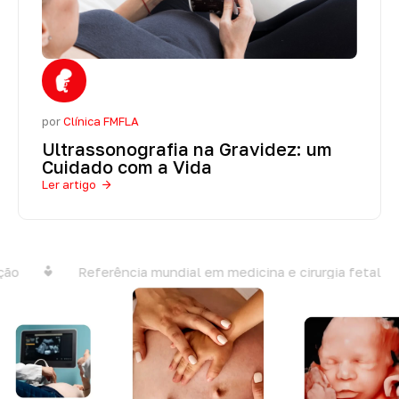
por
Clínica FMFLA
Ultrassonografia na Gravidez: um
Cuidado com a Vida
Ler artigo
o
Referência mundial em medicina e cirurgia fetal