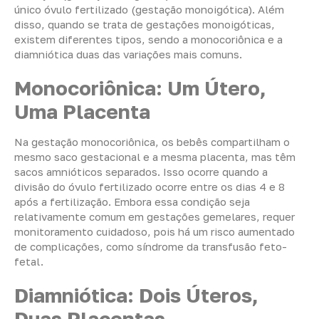
único óvulo fertilizado (gestação monoigótica). Além
disso, quando se trata de gestações monoigóticas,
existem diferentes tipos, sendo a monocoriônica e a
diamniótica duas das variações mais comuns.
Monocoriônica: Um Útero,
Uma Placenta
Na gestação monocoriônica, os bebês compartilham o
mesmo saco gestacional e a mesma placenta, mas têm
sacos amnióticos separados. Isso ocorre quando a
divisão do óvulo fertilizado ocorre entre os dias 4 e 8
após a fertilização. Embora essa condição seja
relativamente comum em gestações gemelares, requer
monitoramento cuidadoso, pois há um risco aumentado
de complicações, como síndrome da transfusão feto-
fetal.
Diamniótica: Dois Úteros,
Duas Placentas