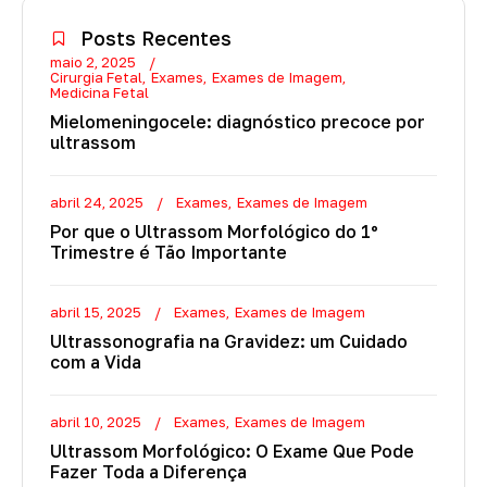
Posts Recentes
maio 2, 2025
Cirurgia Fetal
Exames
Exames de Imagem
Medicina Fetal
Mielomeningocele: diagnóstico precoce por
ultrassom
abril 24, 2025
Exames
Exames de Imagem
Por que o Ultrassom Morfológico do 1º
Trimestre é Tão Importante
abril 15, 2025
Exames
Exames de Imagem
Ultrassonografia na Gravidez: um Cuidado
com a Vida
abril 10, 2025
Exames
Exames de Imagem
Ultrassom Morfológico: O Exame Que Pode
Fazer Toda a Diferença