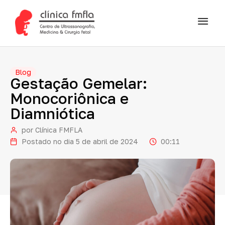
Blog
Gestação
Gemelar:
Monocoriônica
e
Diamniótica
por
Clínica FMFLA
Postado no dia
5 de abril de 2024
00:11