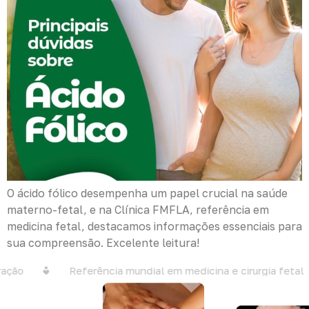
O ácido fólico desempenha um papel crucial na saúde
materno-fetal, e na Clínica FMFLA, referência em
medicina fetal, destacamos informações essenciais para
sua compreensão. Excelente leitura!
ção
Referência mundial em medicina e cirurgia fetal