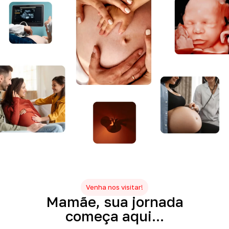
Venha nos visitar!
Mamãe,
sua
jornada
começa
aqui...