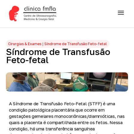
Cirurgias & Exames | Síndrome de Transfusão Feto-fetal
Síndrome
de
Transfusão
Feto-fetal
A
Síndrome de Transfusão Feto-Fetal (STFF)
é uma
condição patológica placentária que ocorre em
gestações gemelares
monocoriônicas/diamnióticas
, nas
quais a placenta é compartilhada entre os fetos. Nessa
condição, há uma
transferência sanguínea