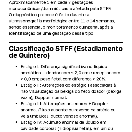
Aproximadamente
1 em cada 7 gestações
monocoriônicas/diamnióticas
é afetada pela STFF.
O diagnóstico precoce é feito durante a
ultrassonografia morfológica entre
11 e 14 semanas
,
sendo essencial o
monitoramento quinzenal
após a
identificação de uma gestação desse tipo.
Classificação STFF (Estadiamento
de Quintero)
Estágio I:
Diferença significativa no líquido
amniótico — doador com < 2,0 cm e receptor com
> 8,0 cm; peso fetal com diferença > 20%.
Estágio II:
Alterações do estágio I associadas à
não visualização da bexiga
do feto doador (bexiga
vazia); Doppler normal.
Estágio III:
Alterações anteriores + Doppler
anormal (fluxo ausente ou reverso na artéria ou
veia umbilical, ducto venoso anormal).
Estágio IV:
Acúmulo anormal de líquido em
cavidade corporal (
hidropisia fetal
), em um ou