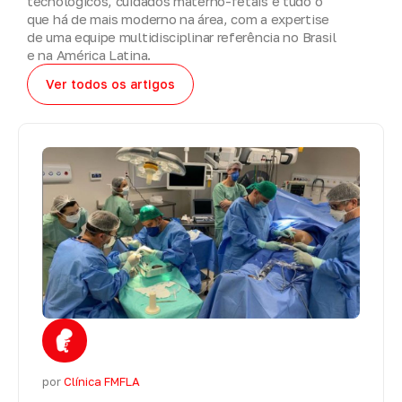
tecnológicos, cuidados materno-fetais e tudo o
que há de mais moderno na área, com a expertise
de uma equipe multidisciplinar referência no Brasil
e na América Latina.
Ver todos os artigos
por
Clínica FMFLA