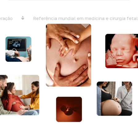
ção
Referência mundial em medicina e cirurgia fetal