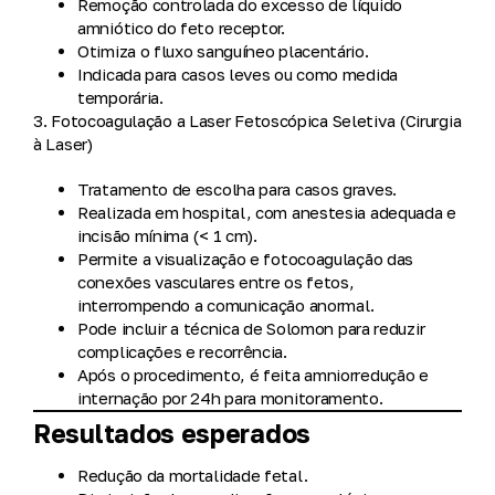
Remoção controlada do excesso de líquido
amniótico do feto receptor.
Otimiza o fluxo sanguíneo placentário.
Indicada para casos leves ou como medida
temporária.
3. Fotocoagulação a Laser Fetoscópica Seletiva (Cirurgia
à Laser)
Tratamento de escolha para casos graves.
Realizada em hospital, com anestesia adequada e
incisão mínima (< 1 cm).
Permite a visualização e fotocoagulação das
conexões vasculares entre os fetos,
interrompendo a comunicação anormal.
Pode incluir a
técnica de Solomon
para reduzir
complicações e recorrência.
Após o procedimento, é feita amniorredução e
internação por 24h para monitoramento.
Resultados esperados
Redução da mortalidade fetal.