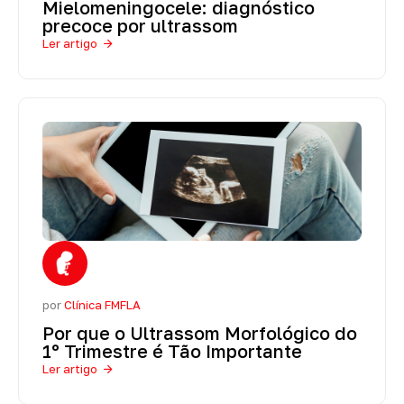
Mielomeningocele: diagnóstico
precoce por ultrassom
Ler artigo
por
Clínica FMFLA
Por que o Ultrassom Morfológico do
1º Trimestre é Tão Importante
Ler artigo