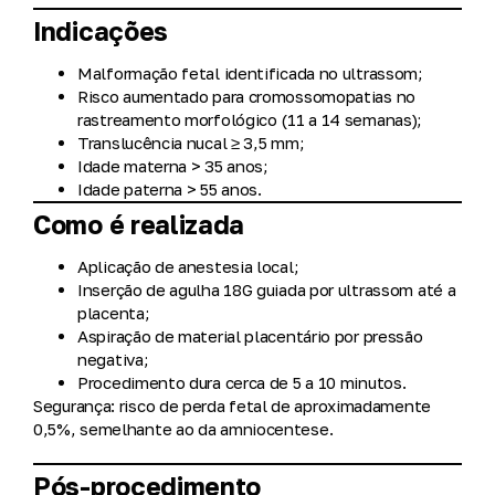
Indicações
Malformação fetal identificada no ultrassom;
Risco aumentado para cromossomopatias no
rastreamento morfológico (11 a 14 semanas);
Translucência nucal ≥ 3,5 mm;
Idade materna > 35 anos;
Idade paterna > 55 anos.
Como é realizada
Aplicação de anestesia local;
Inserção de agulha 18G guiada por ultrassom até a
placenta;
Aspiração de material placentário por pressão
negativa;
Procedimento dura cerca de 5 a 10 minutos.
Segurança:
risco de perda fetal de aproximadamente
0,5%
, semelhante ao da amniocentese.
Pós-procedimento