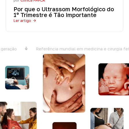
Por que o Ultrassom Morfológico do
1º Trimestre é Tão Importante
Ler artigo
eração
Referência mundial em medicina e cirurgia feta