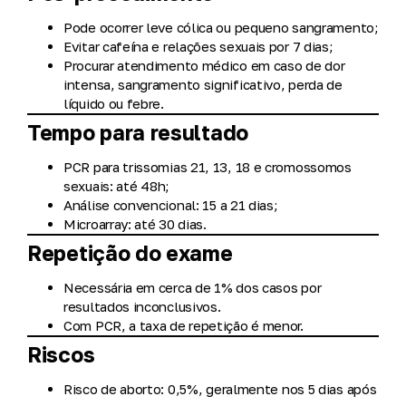
Pode ocorrer leve cólica ou pequeno sangramento;
Evitar cafeína e relações sexuais por 7 dias;
Procurar atendimento médico em caso de dor
intensa, sangramento significativo, perda de
líquido ou febre.
Tempo para resultado
PCR para trissomias 21, 13, 18 e cromossomos
sexuais:
até 48h;
Análise convencional:
15 a 21 dias;
Microarray:
até 30 dias.
Repetição do exame
Necessária em cerca de 1% dos casos por
resultados inconclusivos.
Com PCR, a taxa de repetição é menor.
Riscos
Risco de aborto:
0,5%
, geralmente nos 5 dias após