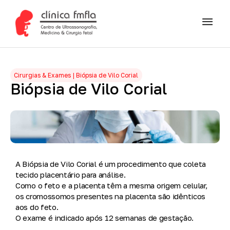
Cirurgias & Exames | Biópsia de Vilo Corial
Biópsia
de
Vilo
Corial
A
Biópsia de Vilo Corial
é um procedimento que coleta
tecido placentário para análise.
Como o feto e a placenta têm a mesma origem celular,
os cromossomos presentes na placenta são idênticos
aos do feto.
O exame é indicado
após 12 semanas de gestação
.