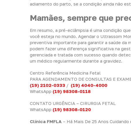
adiamento do parto, se a condição ainda não est
Mamães, sempre que pre
Em resumo, a pré-eclâmpsia é uma condição qu
você esteja no mundo. Agendar o Ultrassom Mo
preventiva importante para garantir a saúde d
podem fazer uma diferença significativa na gest
gerenciada e tratada com sucesso quando detect
um médico regularmente durante a gravidez.
Centro Referência Medicina Fetal
PARA AGENDAMENTO DE CONSULTAS E EXAM
(19) 2102-0333
/
(19) 4040-4000
WhatsApp
(19) 98308-0118
CONTATO URGÊNCIA – CIRURGIA FETAL
WhatsApp
(19) 98308-0120
Clínica FMFLA
– Há Mais De 25 Anos Cuidando