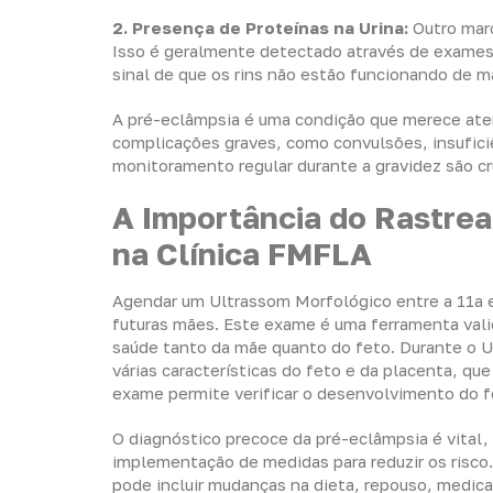
2. Presença de Proteínas na Urina:
Outro marc
Isso é geralmente detectado através de exames 
sinal de que os rins não estão funcionando de m
A pré-eclâmpsia é uma condição que merece ate
complicações graves, como convulsões, insuficiê
monitoramento regular durante a gravidez são cru
A Importância do Rastre
na Clínica FMFLA
Agendar um Ultrassom Morfológico entre a 11a e
futuras mães. Este exame é uma ferramenta vali
saúde tanto da mãe quanto do feto. Durante o U
várias características do feto e da placenta, q
exame permite verificar o desenvolvimento do f
O diagnóstico precoce da pré-eclâmpsia é vital
implementação de medidas para reduzir os risco.
pode incluir mudanças na dieta, repouso, medica