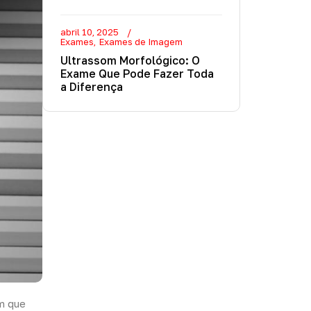
abril 10, 2025
Exames
Exames de Imagem
Ultrassom Morfológico: O
Exame Que Pode Fazer Toda
a Diferença
m que