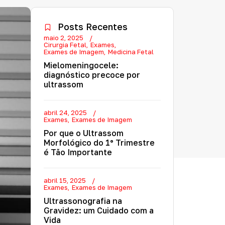
Posts Recentes
maio 2, 2025
Cirurgia Fetal
Exames
Exames de Imagem
Medicina Fetal
Mielomeningocele:
diagnóstico precoce por
ultrassom
abril 24, 2025
Exames
Exames de Imagem
Por que o Ultrassom
Morfológico do 1º Trimestre
é Tão Importante
abril 15, 2025
Exames
Exames de Imagem
Ultrassonografia na
Gravidez: um Cuidado com a
Vida