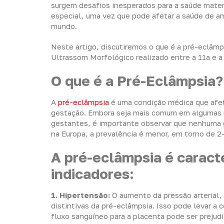
surgem desafios inesperados para a saúde mate
especial, uma vez que pode afetar a saúde de a
mundo.
Neste artigo, discutiremos o que é a pré-eclâm
Ultrassom Morfológico realizado entre a 11a e 
O que é a Pré-Eclâmpsia?
A
pré-eclâmpsia
é uma condição médica que afet
gestação. Embora seja mais comum em algumas r
gestantes, é importante observar que nenhuma 
na Europa, a prevalência é menor, em torno de 2
A pré-eclâmpsia é caracte
indicadores:
1. Hipertensão:
O aumento da pressão arterial,
distintivas da pré-eclâmpsia. Isso pode levar a
fluxo sanguíneo para a placenta pode ser prejud