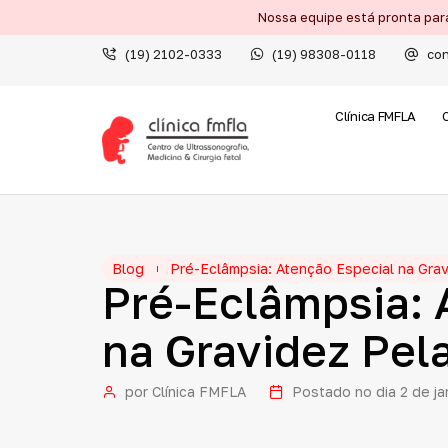
Nossa equipe está pronta par
(19) 2102-0333
(19) 98308-0118
con
Clínica FMFLA
Blog
Pré-Eclâmpsia: Atenção Especial na Grav
Pré-Eclâmpsia:
na
Gravidez
Pel
por
Clínica FMFLA
Postado no dia
2 de j