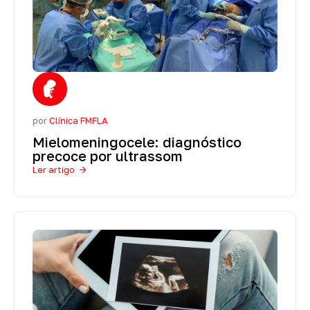
por
Clínica FMFLA
Mielomeningocele: diagnóstico
precoce por ultrassom
Ler artigo