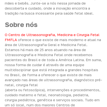
mães e bebês. Junte-se a nós nessa jornada de
descoberta e cuidado, onde a inovação encontra a
tradição na busca incessante pela saúde fetal ideal.
Sobre nós
O Centro de Ultrassonografia, Medicina e Cirurgia Fetal
FMFLA
oferece o que existe de mais moderno e atual na
área de Ultrassonografia Geral e Medicina Fetal.
Estamos há mais de 25 anos atuando na área de
Ultrassonografia e Medicina Fetal onde recebemos
pacientes do Brasil e de toda a América Latina. Em suma,
nossa forma de cuidar é através de uma equipe
multidisciplinar que está integrada a grandes hospitais
no Brasil, de forma a oferecer o que existe de mais
avançado nas áreas de ultrassonografia, diagnóstico pré-
natal, cirurgia fetal
(aberta ou fetoscópica), intervenções e procedimentos,
cuidado materno e fetal, neonatologia, pediatria,
cirurgia pediátrica, genética e serviços sociais. Tudo em
um só local, num dos maiores Centros de