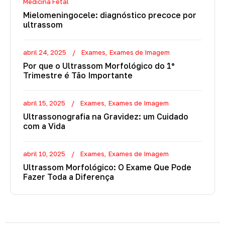
Medicina Fetal
Mielomeningocele: diagnóstico precoce por
ultrassom
abril 24, 2025
Exames
Exames de Imagem
Por que o Ultrassom Morfológico do 1º
Trimestre é Tão Importante
abril 15, 2025
Exames
Exames de Imagem
Ultrassonografia na Gravidez: um Cuidado
com a Vida
abril 10, 2025
Exames
Exames de Imagem
Ultrassom Morfológico: O Exame Que Pode
Fazer Toda a Diferença