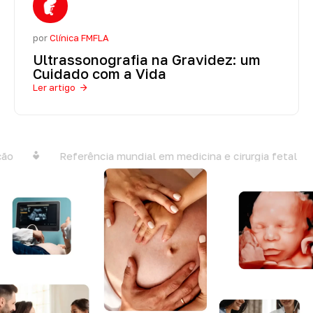
por
Clínica FMFLA
Ultrassonografia na Gravidez: um
Cuidado com a Vida
Ler artigo
Referência mundial em medicina e cirurgia fetal