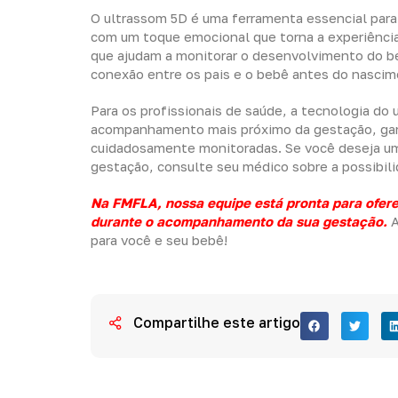
O ultrassom 5D é uma ferramenta essencial pa
com um toque emocional que torna a experiência 
que ajudam a monitorar o desenvolvimento do b
conexão entre os pais e o bebê antes do nascim
Para os profissionais de saúde, a tecnologia do
acompanhamento mais próximo da gestação, gar
cuidadosamente monitoradas. Se você deseja u
gestação, consulte seu médico sobre a possibili
Na FMFLA, nossa equipe está pronta para ofer
durante o acompanhamento da sua gestação.
A
para você e seu bebê!
Compartilhe este artigo