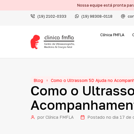
Nossa equipe está pronta par
(19) 2102-0333
(19) 98308-0118
con
Clínica FMFLA
Blog
Como o Ultrassom 5D Ajuda no Acompan
Como
o
Ultrass
Acompanhamen
por
Clínica FMFLA
Postado no dia
17 de 