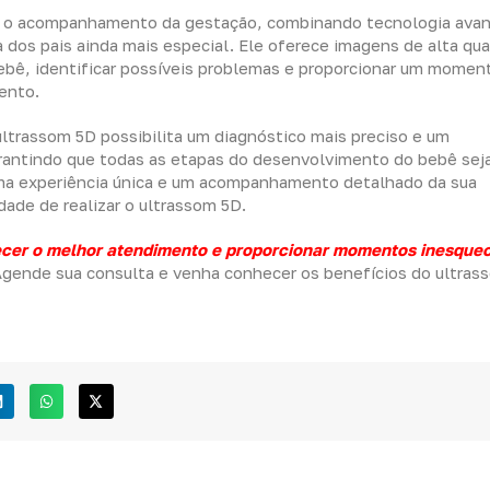
ra o acompanhamento da gestação, combinando tecnologia ava
dos pais ainda mais especial. Ele oferece imagens de alta qua
ebê, identificar possíveis problemas e proporcionar um momen
ento.
 ultrassom 5D possibilita um diagnóstico mais preciso e um
antindo que todas as etapas do desenvolvimento do bebê se
ma experiência única e um acompanhamento detalhado da sua
dade de realizar o ultrassom 5D.
ecer o melhor atendimento e proporcionar momentos inesquec
gende sua consulta e venha conhecer os benefícios do ultras