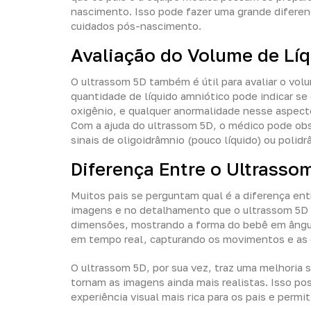
nascimento. Isso pode fazer uma grande diferen
cuidados pós-nascimento.
Avaliação do Volume de Lí
O ultrassom 5D também é útil para avaliar o vol
quantidade de líquido amniótico pode indicar s
oxigênio, e qualquer anormalidade nesse aspec
Com a ajuda do ultrassom 5D, o médico pode obser
sinais de oligoidrâmnio (pouco líquido) ou poli
Diferença Entre o Ultrasso
Muitos pais se perguntam qual é a diferença ent
imagens e no detalhamento que o ultrassom 5D 
dimensões, mostrando a forma do bebê em ângul
em tempo real, capturando os movimentos e as
O ultrassom 5D, por sua vez, traz uma melhoria 
tornam as imagens ainda mais realistas. Isso pos
experiência visual mais rica para os pais e perm