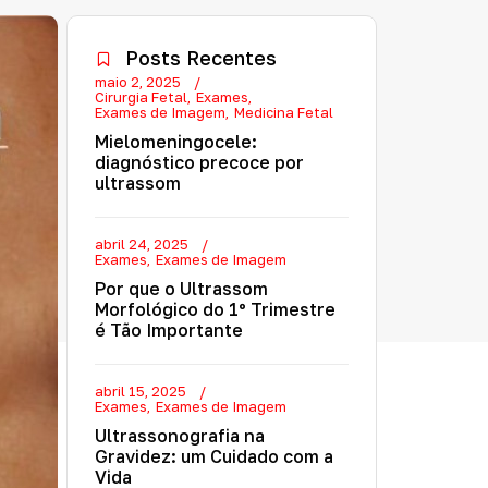
Posts Recentes
maio 2, 2025
Cirurgia Fetal
Exames
Exames de Imagem
Medicina Fetal
Mielomeningocele:
diagnóstico precoce por
ultrassom
abril 24, 2025
Exames
Exames de Imagem
Por que o Ultrassom
Morfológico do 1º Trimestre
é Tão Importante
abril 15, 2025
Exames
Exames de Imagem
Ultrassonografia na
Gravidez: um Cuidado com a
Vida