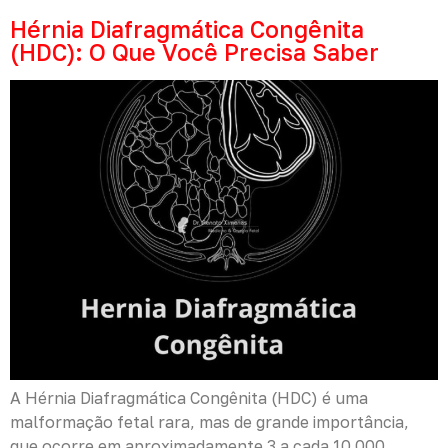
Hérnia Diafragmática Congênita
(HDC): O Que Você Precisa Saber
A Hérnia Diafragmática Congênita (HDC) é uma
malformação fetal rara, mas de grande importância,
que ocorre em aproximadamente 3 a cada 10.000