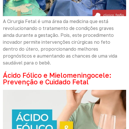
A Cirurgia Fetal é uma área da medicina que está
revolucionando o tratamento de condições graves
ainda durante a gestação. Pois, este procedimento
inovador permite intervenções cirúrgicas no feto
dentro do útero, proporcionando melhores
prognósticos e aumentando as chances de uma vida
saudável para o bebê.
Ácido Fólico e Mielomeningocele:
Prevenção e Cuidado Fetal