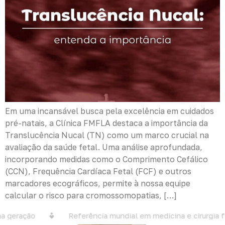
Em uma incansável busca pela excelência em cuidados
pré-natais, a Clínica FMFLA destaca a importância da
Translucência Nucal (TN) como um marco crucial na
avaliação da saúde fetal. Uma análise aprofundada,
incorporando medidas como o Comprimento Cefálico
(CCN), Frequência Cardíaca Fetal (FCF) e outros
marcadores ecográficos, permite à nossa equipe
calcular o risco para cromossomopatias, […]
 geração
Referência mundial em medicina e cirurgia fe