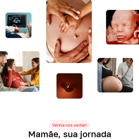
Venha nos visitar!
Mamãe,
sua
jornada