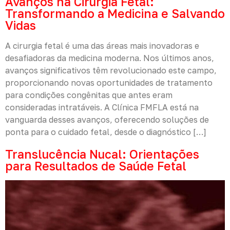
Avanços na Cirurgia Fetal:
Transformando a Medicina e Salvando
Vidas
A cirurgia fetal é uma das áreas mais inovadoras e
desafiadoras da medicina moderna. Nos últimos anos,
avanços significativos têm revolucionado este campo,
proporcionando novas oportunidades de tratamento
para condições congênitas que antes eram
consideradas intratáveis. A Clínica FMFLA está na
vanguarda desses avanços, oferecendo soluções de
ponta para o cuidado fetal, desde o diagnóstico […]
Translucência Nucal: Orientações
para Resultados de Saúde Fetal