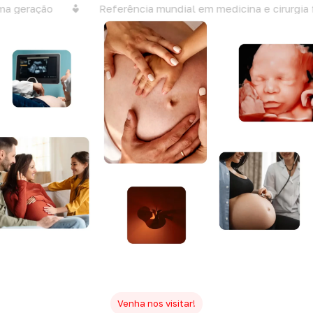
a geração
Referência mundial em medicina e cirurgia f
Venha nos visitar!